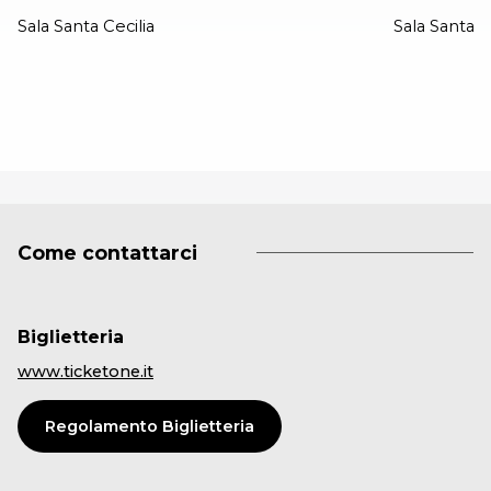
Sala Santa Cecilia
Sala Santa C
Come contattarci
Biglietteria
www.ticketone.it
Regolamento Biglietteria