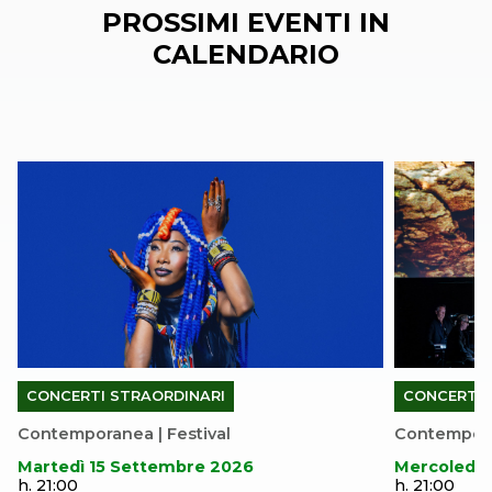
PROSSIMI EVENTI IN
CALENDARIO
CONCERTI STRAORDINARI
CONCERTI 
Contemporanea | Festival
Contemporan
Martedì 15 Settembre 2026
Mercoledì 
h. 21:00
h. 21:00