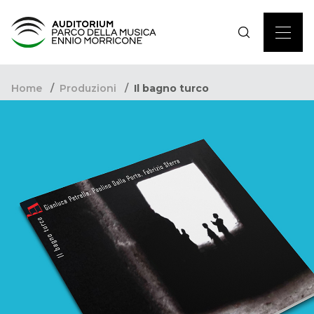
Home
Produzioni
Il bagno turco