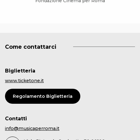
Fondazione Cinema per Roma
Come contattarci
Biglietteria
www.ticketone.it
Regolamento Biglietteria
Contatti
info@musicaperroma.it