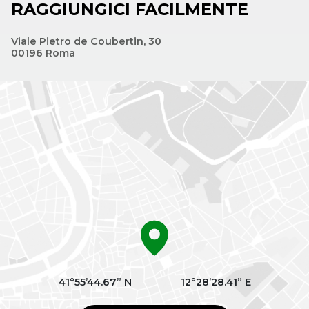
RAGGIUNGICI FACILMENTE
Viale Pietro de Coubertin, 30
00196 Roma
41°55’44.67” N
12°28’28.41” E