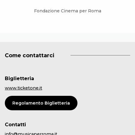
Fondazione Cinema per Roma
Come contattarci
Biglietteria
www.ticketone.it
Regolamento Biglietteria
Contatti
info@musicaperroma.it