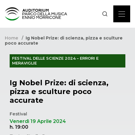
Home
Ig Nobel Prize: di scienza, pizza e sculture
poco accurate
FESTIVAL DELLE SCIENZE 2024 – ERRORI E
MERAVIGLIE
Ig Nobel Prize: di scienza,
pizza e sculture poco
accurate
Festival
Venerdì 19 Aprile 2024
h. 19:00