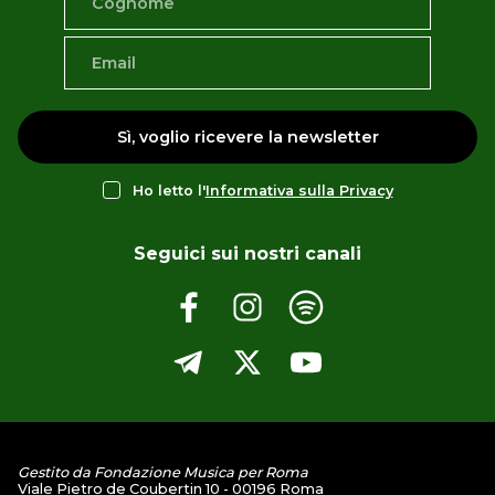
Sì, voglio ricevere la newsletter
Ho letto l'
Informativa sulla Privacy
Seguici sui nostri canali
Gestito da Fondazione Musica per Roma
Viale Pietro de Coubertin 10 - 00196 Roma