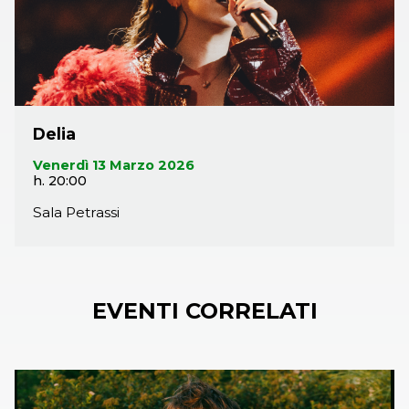
ogni volta in cui si deve lasciare il posto che ci ha visti
crescere per inseguire i propri sogni.
Delia
Venerdì 13 Marzo 2026
h. 20:00
Sala Petrassi
EVENTI CORRELATI