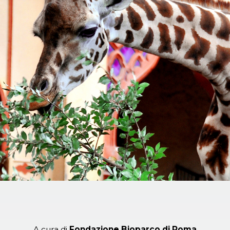
A cura di
Fondazione
Bioparco di Roma