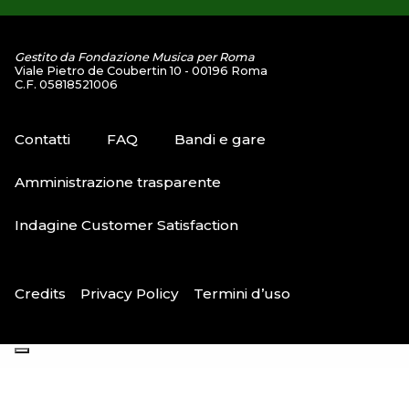
Gestito da Fondazione Musica per Roma
Viale Pietro de Coubertin 10 - 00196 Roma
C.F. 05818521006
Contatti
FAQ
Bandi e gare
Amministrazione trasparente
Indagine Customer Satisfaction
Credits
Privacy Policy
Termini d’uso
Le tue preferenze relative alla privacy