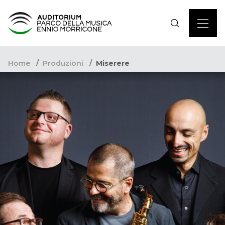
Home
Produzioni
Miserere