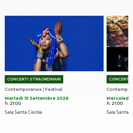
CONCERTI STRAORDINARI
CONCERTI 
Contemporanea | Festival
Contemporan
Martedì 15 Settembre 2026
Mercoledì 
h. 21:00
h. 21:00
Sala Santa Cecilia
Sala Santa C