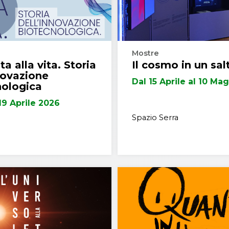
Mostre
ta alla vita. Storia
Il cosmo in un sal
novazione
Dal 15 Aprile al 10 Ma
nologica
 19 Aprile 2026
Spazio Serra