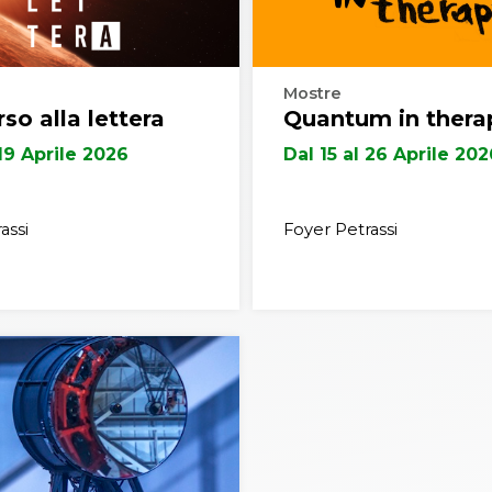
Mostre
rso alla lettera
Quantum in thera
 19 Aprile 2026
Dal 15 al 26 Aprile 20
assi
Foyer Petrassi