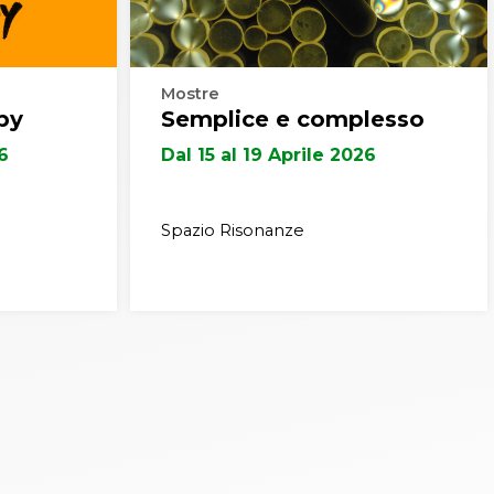
Mostre
py
Semplice e complesso
26
Dal 15 al 19 Aprile 2026
Spazio Risonanze