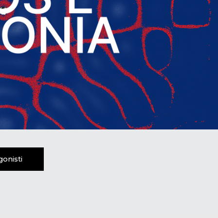
gonisti