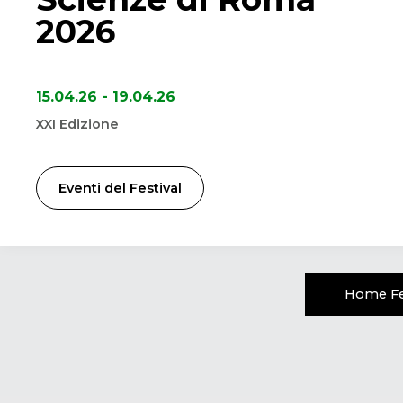
2026
15.04.26 - 19.04.26
XXI Edizione
Eventi del Festival
Home Fe