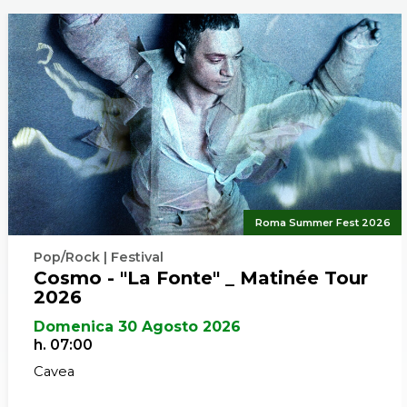
Roma Summer Fest 2026
Pop/Rock | Festival
Cosmo - "La Fonte" _ Matinée Tour
2026
Domenica 30 Agosto 2026
h. 07:00
Cavea