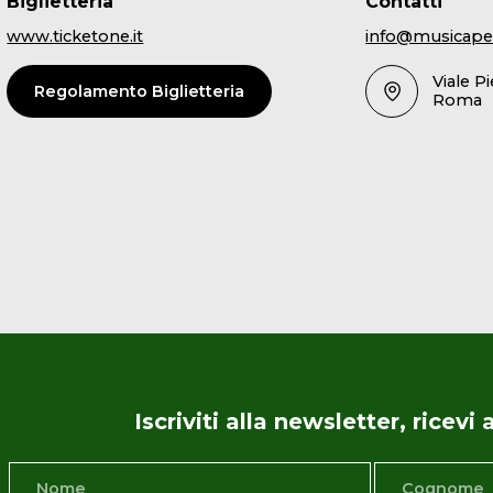
Biglietteria
Contatti
www.ticketone.it
info@musicape
Viale P
Regolamento Biglietteria
Roma
Iscriviti alla newsletter, ricev