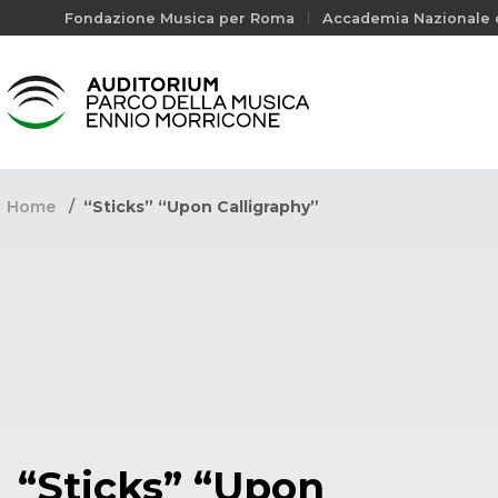
Fondazione Musica per Roma
Accademia Nazionale d
Home
“Sticks” “Upon Calligraphy”
“Sticks” “Upon