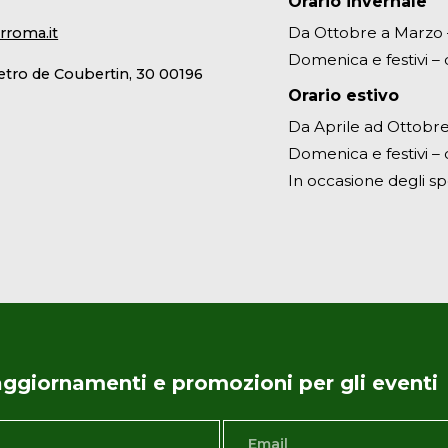
Orario invernale
Da Ottobre a Marzo – 
rroma.it
Domenica e festivi – d
ietro de Coubertin, 30 00196
Orario estivo
Da Aprile ad Ottobre 
Domenica e festivi – d
In occasione degli sp
i aggiornamenti e promozioni per gli eventi