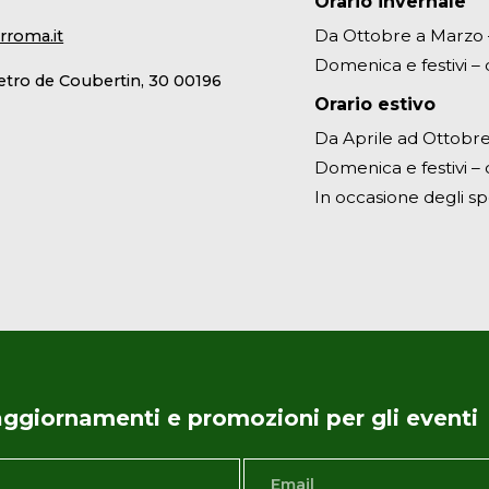
Orario invernale
Da Ottobre a Marzo – 
rroma.it
Domenica e festivi – d
ietro de Coubertin, 30 00196
Orario estivo
Da Aprile ad Ottobre 
Domenica e festivi – d
In occasione degli sp
i aggiornamenti e promozioni per gli eventi