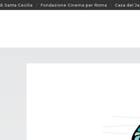
i Santa Cecilia
Fondazione Cinema per Roma
Casa del Ja