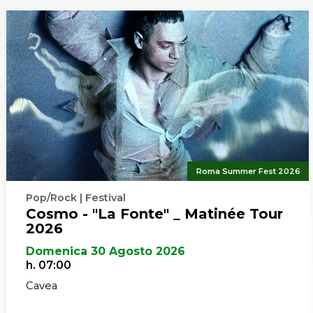
Roma Summer Fest 2026
Pop/Rock | Festival
Cosmo - "La Fonte" _ Matinée Tour
2026
Domenica 30 Agosto 2026
h. 07:00
Cavea