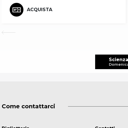
ACQUISTA
Scienza
Domenica 
Come contattarci