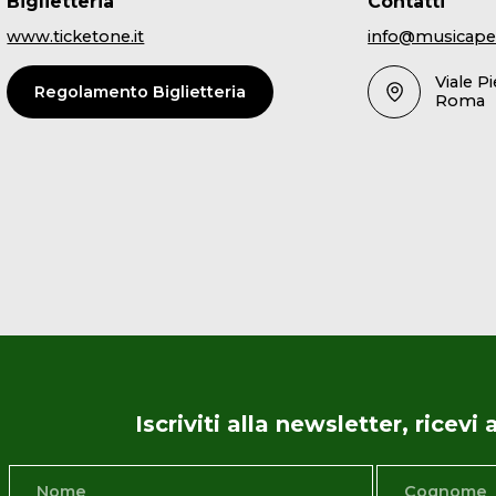
Biglietteria
Contatti
www.ticketone.it
info@musicape
Viale P
Regolamento Biglietteria
Roma
Iscriviti alla newsletter, ricev