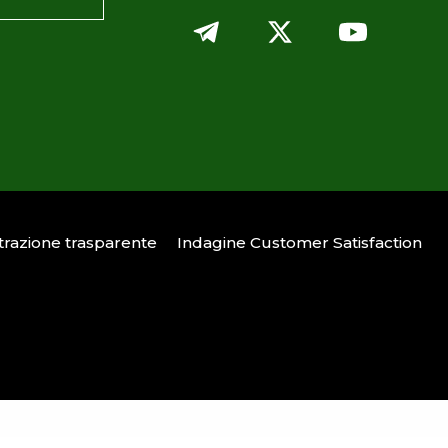
razione trasparente
Indagine Customer Satisfaction