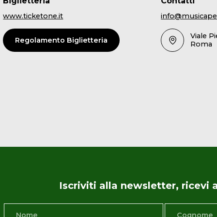
Biglietteria
Contatti
www.ticketone.it
info@musicape
Viale P
Regolamento Biglietteria
Roma
Iscriviti alla newsletter, ricev