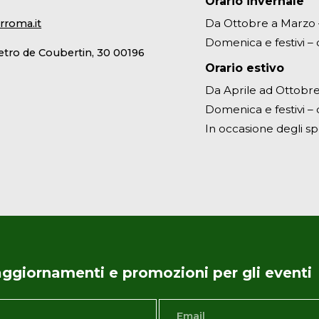
Orario invernale
Da Ottobre a Marzo – 
rroma.it
Domenica e festivi – d
ietro de Coubertin, 30 00196
Orario estivo
Da Aprile ad Ottobre 
Domenica e festivi – d
In occasione degli sp
i aggiornamenti e promozioni per gli eventi