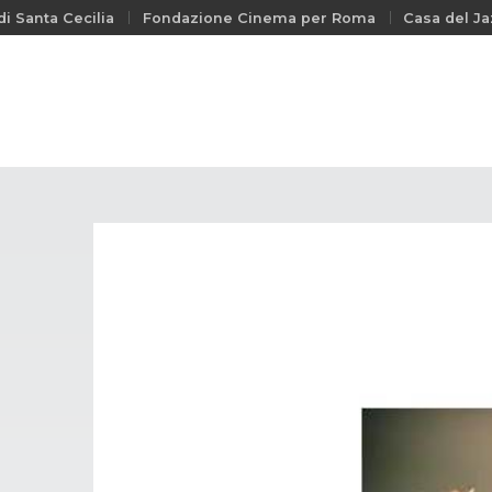
i Santa Cecilia
Fondazione Cinema per Roma
Casa del Ja