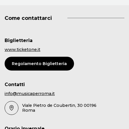
Come contattarci
Biglietteria
www.ticketone.it
Regolamento Biglietteria
Contatti
info@musicaperroma.it
Viale Pietro de Coubertin, 30 00196
Roma
Orario invernale