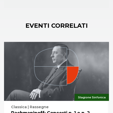
EVENTI CORRELATI
Stagione Sinfonica
Classica | Rassegne
Rachmaninoff: Concerti n. 1 e n. 2