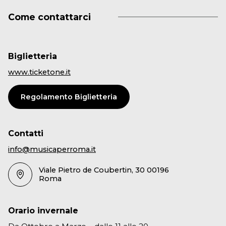
Come contattarci
Biglietteria
www.ticketone.it
Regolamento Biglietteria
Contatti
info@musicaperroma.it
Viale Pietro de Coubertin, 30 00196
Roma
Orario invernale