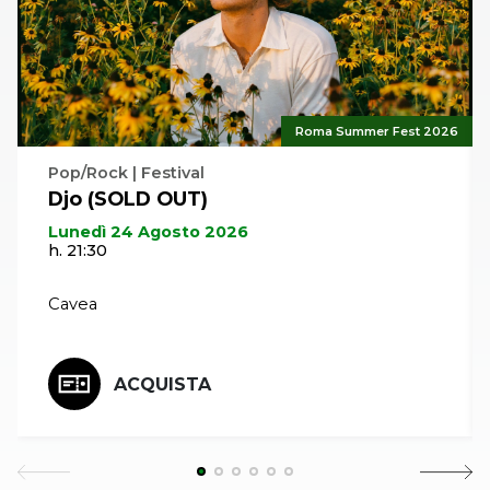
piaciuto ad Astor. Hanno temperatura, swing, talento: un
amalgama perfetto per far rivivere una musica che sembrava
irripetibile.
Roma Summer Fest 2026
Pop/Rock | Festival
Djo (SOLD OUT)
Lunedì 24 Agosto 2026
h. 21:30
Cavea
ACQUISTA