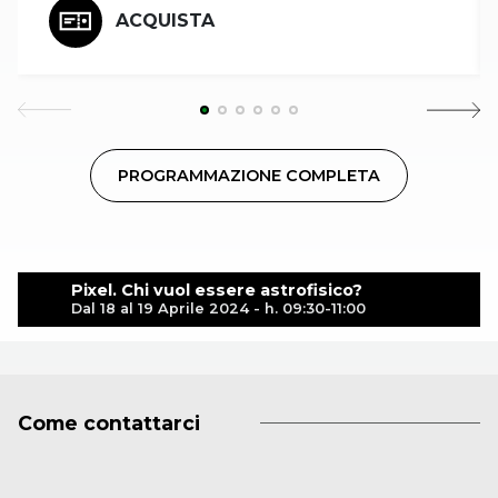
ACQUISTA
PROGRAMMAZIONE COMPLETA
Pixel. Chi vuol essere astrofisico?
Dal 18 al 19 Aprile 2024 - h. 09:30-11:00
Come contattarci