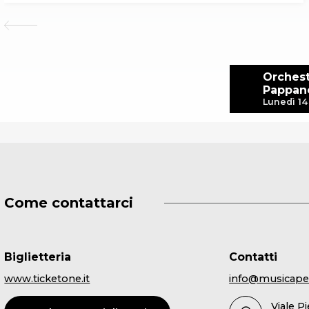
Orchest
Pappan
Lunedì 14
Come contattarci
Biglietteria
Contatti
www.ticketone.it
info@musicape
Viale P