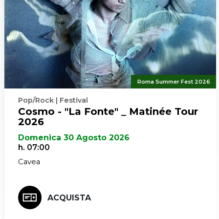
Roma Summer Fest 2026
Pop/Rock | Festival
Cosmo - "La Fonte" _ Matinée Tour
2026
Domenica 30 Agosto 2026
h. 07:00
Cavea
ACQUISTA