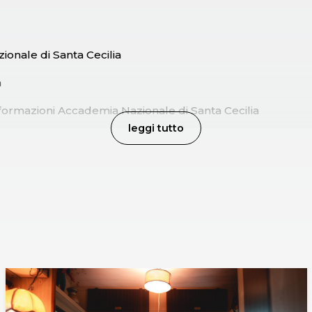
onale di Santa Cecilia
m
informazioni Accademia Nazionale di Santa Cecilia
leggi tutto