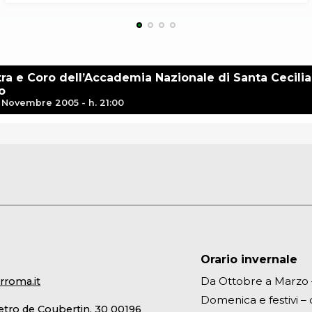
ra e Coro dell’Accademia Nazionale di Santa Cecilia
o
 Novembre 2005 - h. 21:00
Orario invernale
Da Ottobre a Marzo – 
rroma.it
Domenica e festivi – d
ietro de Coubertin, 30 00196