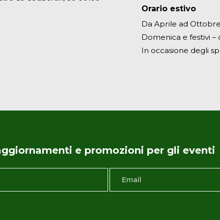
Orario estivo
Da Aprile ad Ottobre 
Domenica e festivi – d
In occasione degli sp
i aggiornamenti e promozioni per gli eventi