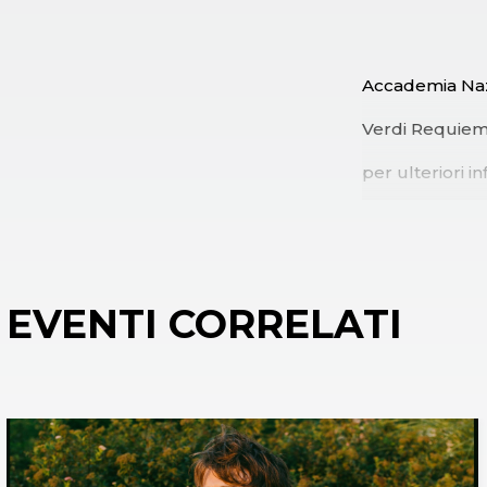
Accademia Nazi
Verdi Requie
per ulteriori 
EVENTI CORRELATI