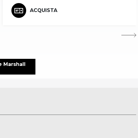
ACQUISTA
e Marshall