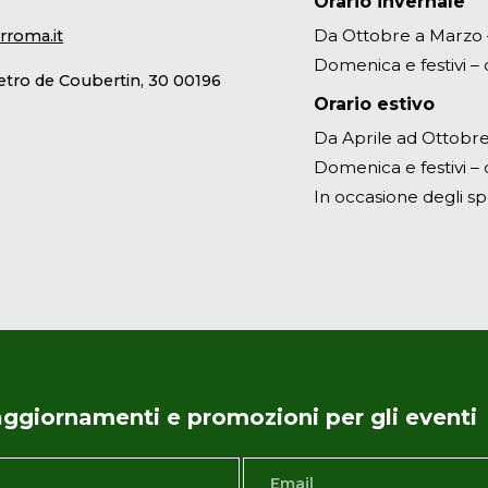
Orario invernale
Da Ottobre a Marzo – 
rroma.it
Domenica e festivi – d
ietro de Coubertin, 30 00196
Orario estivo
Da Aprile ad Ottobre 
Domenica e festivi – d
In occasione degli sp
i aggiornamenti e promozioni per gli eventi