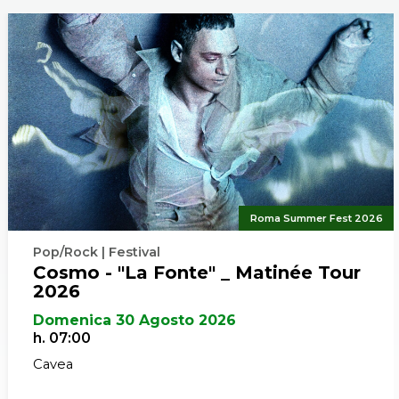
Roma Summer Fest 2026
Pop/Rock | Festival
Cosmo - "La Fonte" _ Matinée Tour
2026
Domenica 30 Agosto 2026
h. 07:00
Cavea