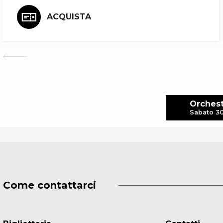
ACQUISTA
Orchest
Sabato 30
Come contattarci