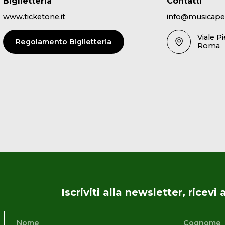
Biglietteria
Contatti
www.ticketone.it
info@musicape
Viale P
Regolamento Biglietteria
Roma
Iscriviti alla newsletter, ricev