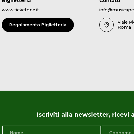
Biglietteria
Contatti
www.ticketone.it
info@musicape
Viale P
Regolamento Biglietteria
Roma
Iscriviti alla newsletter, ricev