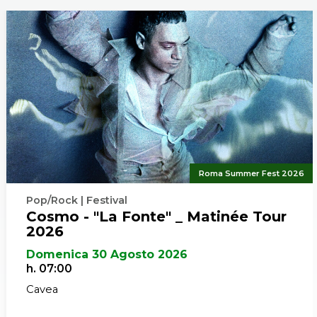
Roma Summer Fest 2026
Pop/Rock | Festival
Cosmo - "La Fonte" _ Matinée Tour
2026
Domenica 30 Agosto 2026
h. 07:00
Cavea