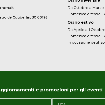
Orario invernale
Da Ottobre a Marzo – 
rroma.it
Domenica e festivi – d
ietro de Coubertin, 30 00196
Orario estivo
Da Aprile ad Ottobre 
Domenica e festivi – d
In occasione degli sp
i aggiornamenti e promozioni per gli eventi