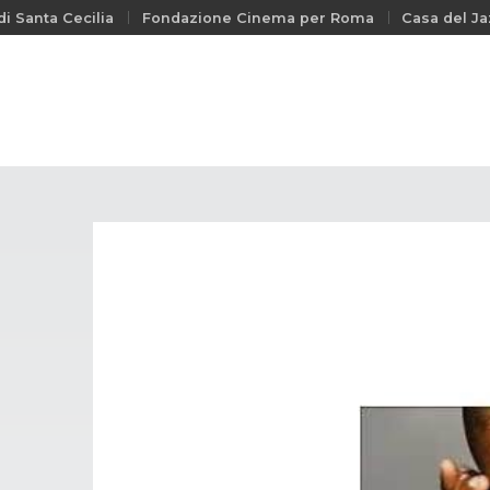
i Santa Cecilia
Fondazione Cinema per Roma
Casa del Ja