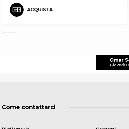
ACQUISTA
Omar S
Giovedì 0
Come contattarci