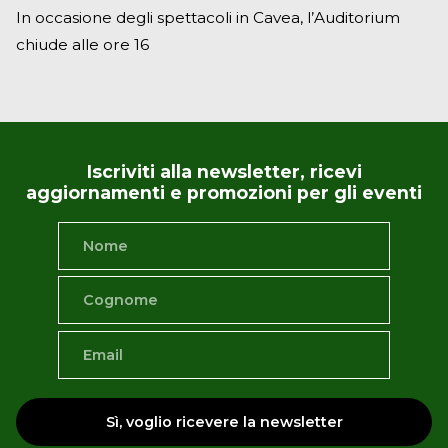
In occasione degli spettacoli in Cavea, l’Auditorium
chiude alle ore 16
Iscriviti alla newsletter, ricevi
aggiornamenti e promozioni per gli eventi
Sì, voglio ricevere la newsletter