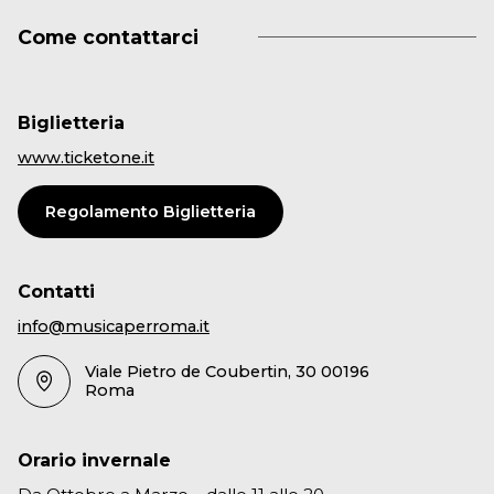
Come contattarci
Biglietteria
www.ticketone.it
Regolamento Biglietteria
Contatti
info@musicaperroma.it
Viale Pietro de Coubertin, 30 00196
Roma
Orario invernale