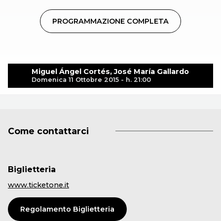
PROGRAMMAZIONE COMPLETA
Miguel Ángel Cortés, José María Gallardo
Domenica 11 Ottobre 2015 - h. 21:00
Come contattarci
Biglietteria
www.ticketone.it
Regolamento Biglietteria