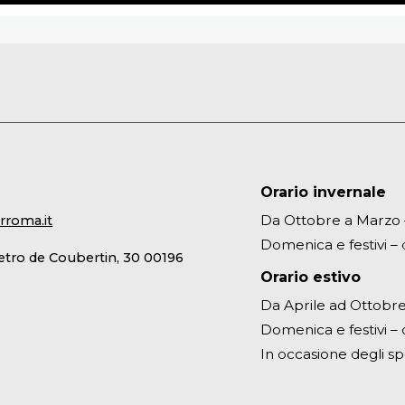
Orario invernale
Da Ottobre a Marzo – 
rroma.it
Domenica e festivi – d
ietro de Coubertin, 30 00196
Orario estivo
Da Aprile ad Ottobre 
Domenica e festivi – d
In occasione degli sp