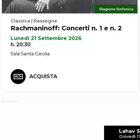
Stagione Sinfonica
Classica | Rassegne
Rachmaninoff: Concerti n. 1 e n. 2
Lunedì 21 Settembre 2026
h. 20:30
Sala Santa Cecilia
ACQUISTA
Lahav S
Giovedì 1