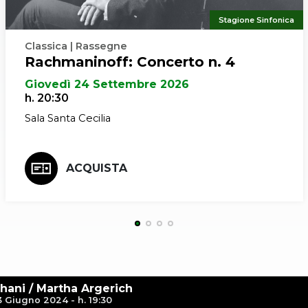
Stagione Sinfonica
Classica | Rassegne
Rachmaninoff: Concerto n. 4
Giovedì 24 Settembre 2026
h. 20:30
Sala Santa Cecilia
ACQUISTA
hani / Martha Argerich
3 Giugno 2024 - h. 19:30