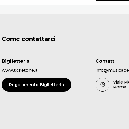
Come contattarci
Biglietteria
Contatti
www.ticketone.it
info@musicape
Viale P
Regolamento Biglietteria
Roma