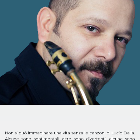
Non si può immaginare una vita senza le canzoni di Lucio Dalla.
Alcune sono sentimentali, altre sono divertenti, alcune sono