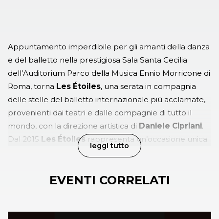
Appuntamento imperdibile per gli amanti della danza
e del balletto nella prestigiosa Sala Santa Cecilia
dell’Auditorium Parco della Musica Ennio Morricone di
Roma, torna
Les Étoiles
, una serata in compagnia
delle stelle del balletto internazionale più acclamate,
provenienti dai teatri e dalle compagnie di tutto il
mondo, con la direzione artistica di
Daniele Cipriani
.
Dal 2015
Les Étoiles
rappresenta un’occasione unica
leggi tutto
per assistere ai “virtuosismi in volo e sulle punte” dei
nomi più in voga del panorama mondiale, in un
EVENTI CORRELATI
programma eterogeneo, composto da estratti dai più
celebri balletti del repertorio classico e
contemporaneo e nuove creazioni di coreografi sulla
cresta dell’onda. Tra le prime étoiles annunciate