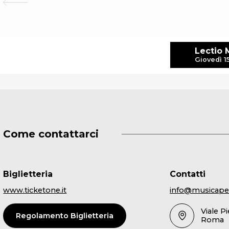
Lectio 
Giovedì 1
Come contattarci
Biglietteria
Contatti
www.ticketone.it
info@musicape
Viale P
Regolamento Biglietteria
Roma