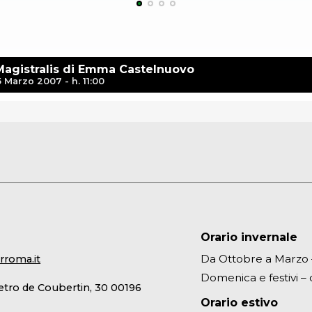
Magistralis di Emma Castelnuovo
5 Marzo 2007 - h. 11:00
Orario invernale
Da Ottobre a Marzo – 
rroma.it
Domenica e festivi – d
ietro de Coubertin, 30 00196
Orario estivo