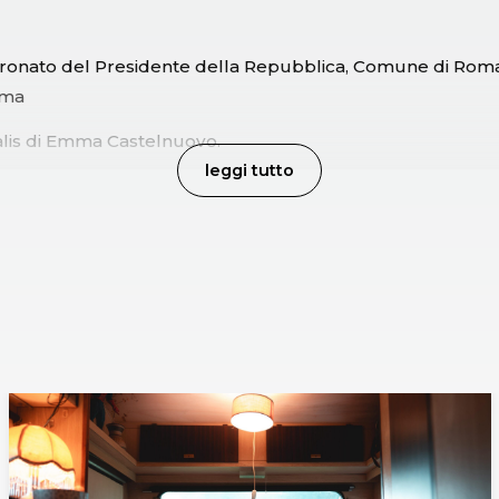
atronato del Presidente della Repubblica, Comune di Rom
oma
alis di Emma Castelnuovo.
leggi tutto