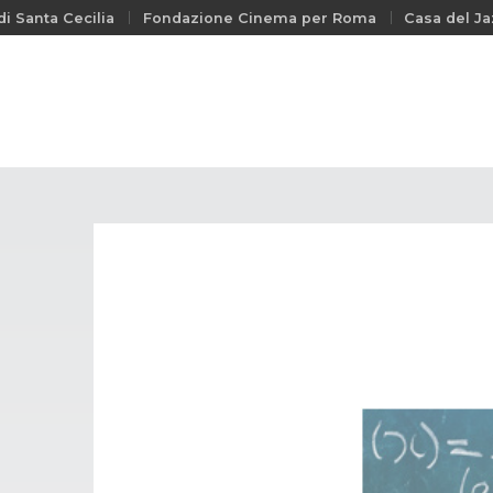
i Santa Cecilia
Fondazione Cinema per Roma
Casa del Ja