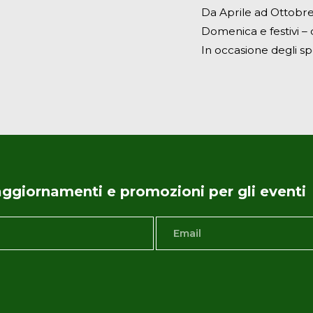
Da Aprile ad Ottobre 
Domenica e festivi – d
In occasione degli sp
i aggiornamenti e promozioni per gli eventi