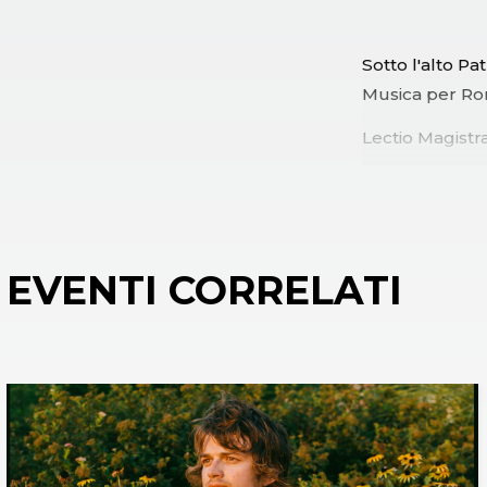
Sotto l'alto P
Musica per R
Lectio Magistr
EVENTI CORRELATI