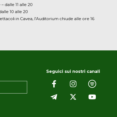
– dalle 11 alle 20
alle 10 alle 20
ettacoli in Cavea, l’Auditorium chiude alle ore 16
Seguici sui nostri canali