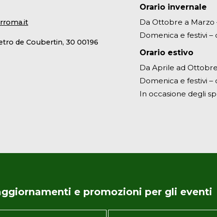
Orario invernale
Da Ottobre a Marzo – 
rroma.it
Domenica e festivi – d
ietro de Coubertin, 30 00196
Orario estivo
Da Aprile ad Ottobre 
Domenica e festivi – d
In occasione degli sp
i aggiornamenti e promozioni per gli eventi