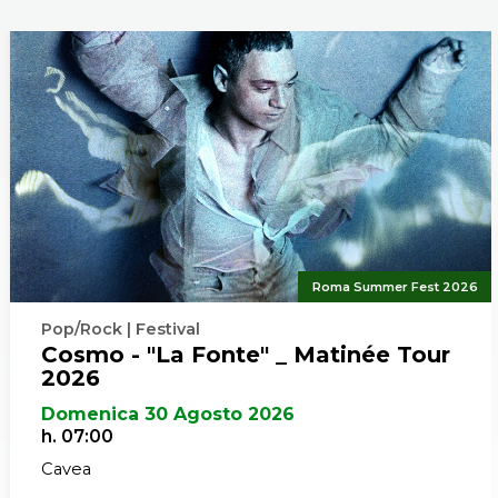
 conferma,
ubblico, in
ium.
Roma Summer Fest 2026
Pop/Rock | Festival
Cosmo - "La Fonte" _ Matinée Tour
2026
Domenica 30 Agosto 2026
h. 07:00
Cavea