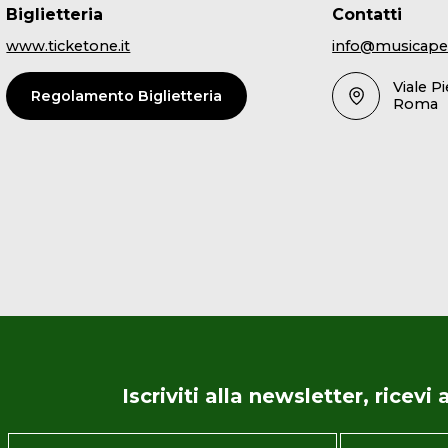
Biglietteria
Contatti
www.ticketone.it
info@musicape
Viale P
Regolamento Biglietteria
Roma
Iscriviti alla newsletter, ricev