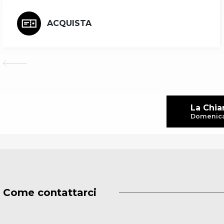
ACQUISTA
La Chia
Domenica 
Come contattarci