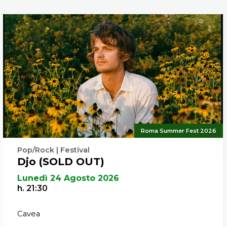
emozione tipic
come ogni anno
particolare qu
Roma Summer Fest 2026
Pop/Rock | Festival
Djo (SOLD OUT)
Lunedì 24 Agosto 2026
h. 21:30
Cavea