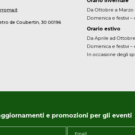
Orario invernale
Da Ottobre a Marzo – 
rroma.it
Domenica e festivi – d
ietro de Coubertin, 30 00196
Orario estivo
Da Aprile ad Ottobre 
Domenica e festivi – d
In occasione degli sp
i aggiornamenti e promozioni per gli eventi