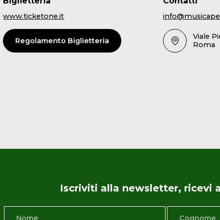
Biglietteria
Contatti
www.ticketone.it
info@musicape
Viale P
Regolamento Biglietteria
Roma
Iscriviti alla newsletter, ricev