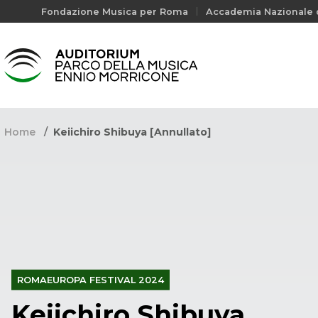
Fondazione Musica per Roma
Accademia Nazionale d
Home
Keiichiro Shibuya [Annullato]
ROMAEUROPA FESTIVAL 2024
Keiichiro Shibuya