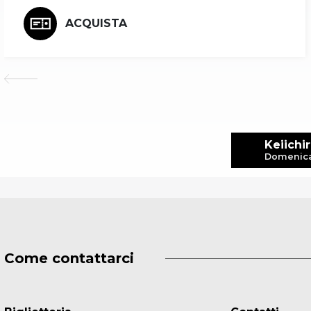
ACQUISTA
Keiichi
Domenica 
Come contattarci