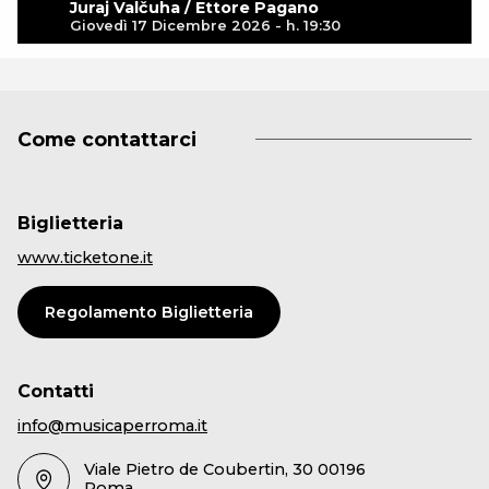
Juraj Valčuha / Ettore Pagano
Giovedì 17 Dicembre 2026 - h. 19:30
Come contattarci
Biglietteria
www.ticketone.it
Regolamento Biglietteria
Contatti
info@musicaperroma.it
Viale Pietro de Coubertin, 30 00196
Roma