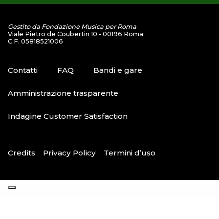
Gestito da Fondazione Musica per Roma
Viale Pietro de Coubertin 10 - 00196 Roma
C.F. 05818521006
Contatti
FAQ
Bandi e gare
Amministrazione trasparente
Indagine Customer Satisfaction
Credits
Privacy Policy
Termini d’uso
Le tue preferenze relative alla privacy