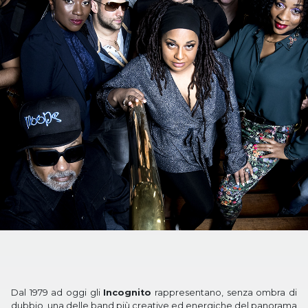
Dal 1979 ad oggi gli
Incognito
rappresentano, senza ombra di
dubbio, una delle band più creative ed energiche del panorama