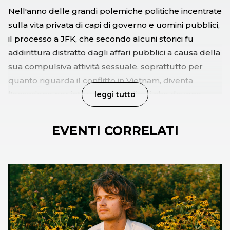
Nell'anno delle grandi polemiche politiche incentrate
sulla vita privata di capi di governo e uomini pubblici,
il processo a JFK, che secondo alcuni storici fu
addirittura distratto dagli affari pubblici a causa della
sua compulsiva attività sessuale, soprattutto per
quanto riguarda il conflitto in Vietnam, diventa
l'occasione per interrogarsi sui limiti che devono
leggi tutto
essere posti alla curiosità morbosa dell'opinione
pubbica ma anche sul presunto dovere di un uomo
EVENTI CORRELATI
di governo di preservare la sua vita privata dai
pettegolezzi. Francesco Pizzetti, Garante della
privacy, sarà il Presidente della Corte, mentre il
giornalista del Tg1 Attilio Romita vestirà i panni
dell’Imputato. Stefano Dambruoso, magistrato e
direttore degli Affari Internazionali del Ministero
Giustizia, e Paola Severino, avvocato penalista e Vice