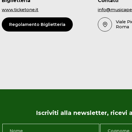
Biglietteria
Contatti
www.ticketone.it
info@musicape
Viale P
Regolamento Biglietteria
Roma
Iscriviti alla newsletter, ricev