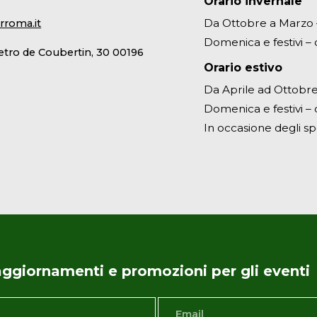
Orario invernale
Da Ottobre a Marzo – 
rroma.it
Domenica e festivi – d
ietro de Coubertin, 30 00196
Orario estivo
Da Aprile ad Ottobre 
Domenica e festivi – d
In occasione degli sp
i aggiornamenti e promozioni per gli eventi