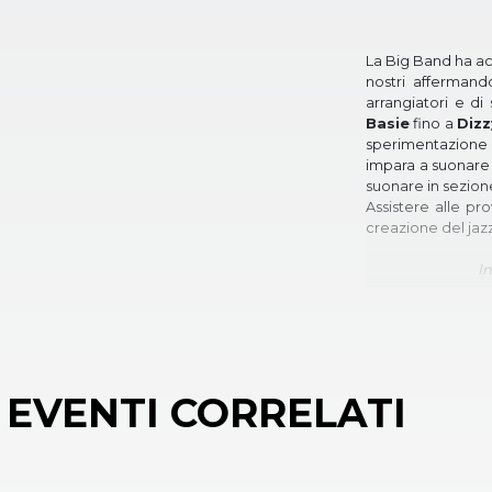
La Big Band ha acc
nostri affermand
arrangiatori e di 
Basie
fino a
Dizz
sperimentazione m
impara a suonare i
suonare in sezione
Assistere alle pr
creazione del jazz
I
EVENTI CORRELATI