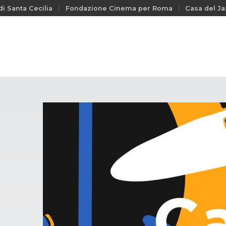
i Santa Cecilia
Fondazione Cinema per Roma
Casa del Ja