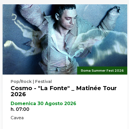
Roma Summer Fest 2026
Pop/Rock | Festival
Cosmo - "La Fonte" _ Matinée Tour
2026
Domenica 30 Agosto 2026
h. 07:00
Cavea