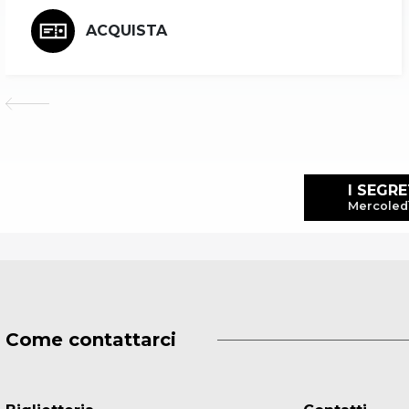
ACQUISTA
I SEGR
Mercoledì
Come contattarci