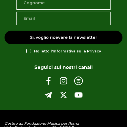
Sì, voglio ricevere la newsletter
Ho letto l'
Informativa sulla Privacy
Seguici sui nostri canali
Gestito da Fondazione Musica per Roma