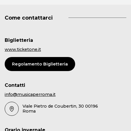
Come contattarci
Biglietteria
www.ticketone.it
Regolamento Biglietteria
Contatti
info@musicaperroma.it
Viale Pietro de Coubertin, 30 00196
Roma
Orario invernale