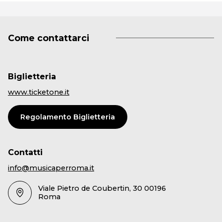
Come contattarci
Biglietteria
www.ticketone.it
Regolamento Biglietteria
Contatti
info@musicaperroma.it
Viale Pietro de Coubertin, 30 00196
Roma