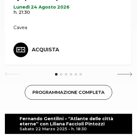
Lunedì 24 Agosto 2026
h. 21:30
Cavea
ACQUISTA
PROGRAMMAZIONE COMPLETA
Fernando Gentilini – “Atlante delle città
eterne” con Liliana Faccioli Pintozzi
Sabato 22 Marzo 2025 - h. 18:30