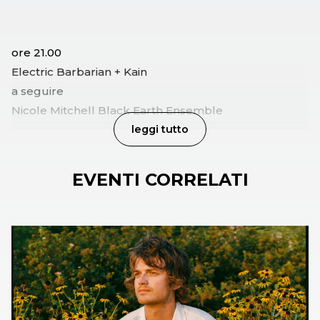
ore 21.00
Electric Barbarian + Kain
a seguire
Nicole Mitchell Black Earth Ensemble
leggi tutto
EVENTI CORRELATI