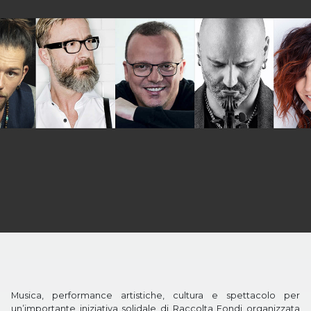
Musica, performance artistiche, cultura e spettacolo per
un’importante iniziativa solidale di Raccolta Fondi organizzata