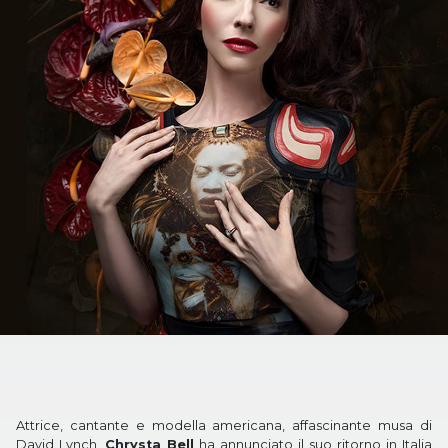
Attrice, cantante e modella americana, affascinante musa di
David Lynch,
Chrysta Bell
ha annunciato il suo ritorno in Italia