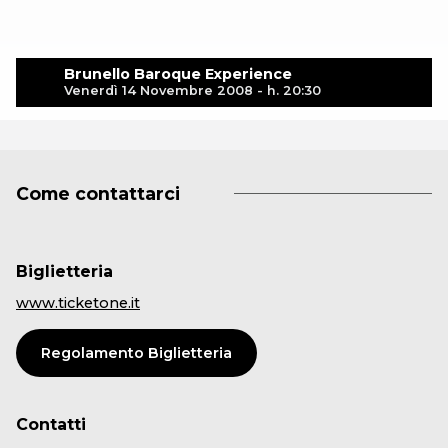
Brunello Baroque Experience
Venerdì 14 Novembre 2008 - h. 20:30
Come contattarci
Biglietteria
www.ticketone.it
Regolamento Biglietteria
Contatti