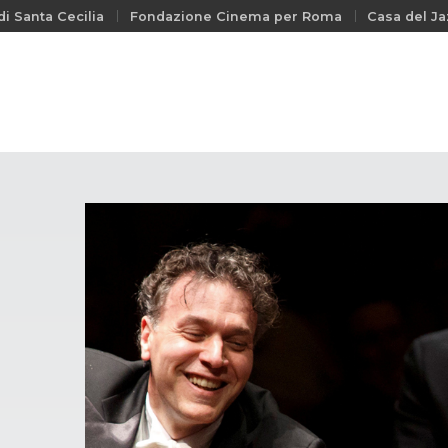
i Santa Cecilia
Fondazione Cinema per Roma
Casa del Ja