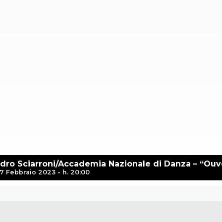
dro Sciarroni/Accademia Nazionale di Danza – “Ouv
7 Febbraio 2023 - h. 20:00