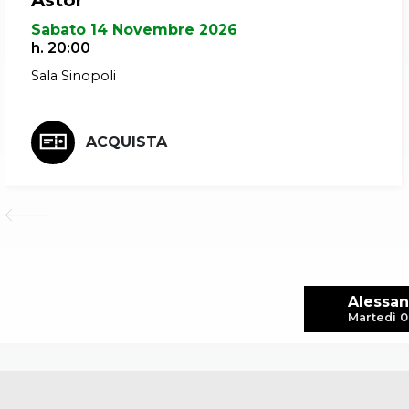
Astor"
Sabato 14 Novembre 2026
h. 20:00
Sala Sinopoli
ACQUISTA
Alessan
Martedì 0