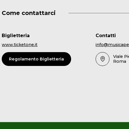
Come contattarci
Biglietteria
Contatti
www.ticketone.it
info@musicape
Viale P
Regolamento Biglietteria
Roma