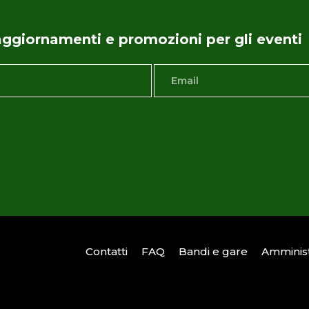
i aggiornamenti e promozioni per gli eventi
Contatti
FAQ
Bandi e gare
Amminist