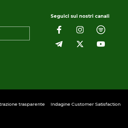
Seguici sui nostri canali
razione trasparente
Indagine Customer Satisfaction