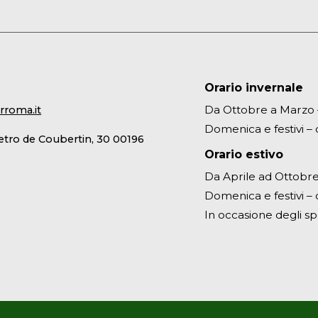
Orario invernale
Da Ottobre a Marzo – 
rroma.it
Domenica e festivi – d
ietro de Coubertin, 30 00196
Orario estivo
Da Aprile ad Ottobre 
Domenica e festivi – d
In occasione degli sp