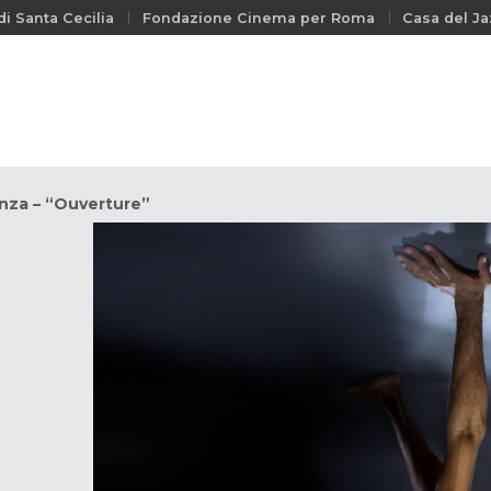
i Santa Cecilia
Fondazione Cinema per Roma
Casa del Ja
nza – “Ouverture”